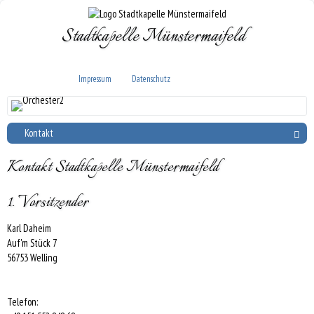
Stadtkapelle Münstermaifeld
Impressum
Datenschutz
Kontakt
Kontakt Stadtkapelle Münstermaifeld
1. Vorsitzender
Karl Daheim
Auf'm Stück 7
56753 Welling
Telefon: