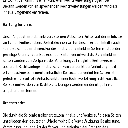
Zeitpunkt der Kenntnis einer konkreten Rechtsverletzung möglich. Bei
Bekanntwerden von entsprechenden Rechtsverletzungen werden wir diese
Inhalte umgehend entfernen.
Haftung für Links
Unser Angebot enthält Links zu externen Webseiten Dritter, auf deren Inhalte
wir keinen Einfluss haben. Deshalb können wir für diese fremden Inhalte auch
keine Gewähr übernehmen. Für die Inhalte der verlinkten Seiten ist stets der
jeweilige Anbieter oder Betreiber der Seiten verantwortlich. Die verlinkten
Seiten wurden zum Zeitpunkt der Verlinkung auf mögliche Rechtsverstöße
überprüft. Rechtswidrige Inhalte waren zum Zeitpunkt der Verlinkung nicht
erkennbar. Eine permanente inhaltliche Kontrolle der verlinkten Seiten ist
jedoch ohne konkrete Anhaltspunkte einer Rechtsverletzung nicht zumutbar.
Bei Bekanntwerden von Rechtsverletzungen werden wir derartige Links
umgehend entfernen.
Urheberrecht
Die durch die Seitenbetreiber erstellten Inhalte und Werke auf diesen Seiten
unterliegen dem deutschen Urheberrecht. Die Vervielfältigung, Bearbeitung,
Verbreitung und jede Art der Verwertung außerhalb der Grenzen des