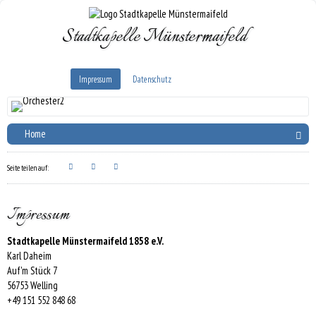
Stadtkapelle Münstermaifeld
Impressum
Datenschutz
Home
Impressum
Stadtkapelle Münstermaifeld 1858 e.V.
Karl Daheim
Auf'm Stück 7
56753 Welling
+49 151 552 848 68